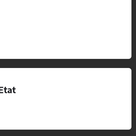
’Etat