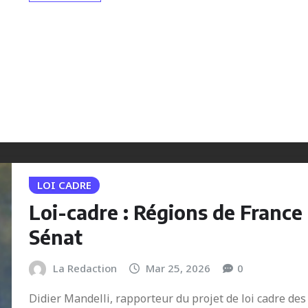
LOI CADRE
Loi-cadre : Régions de France
Sénat
La Redaction
Mar 25, 2026
0
Didier Mandelli, rapporteur du projet de loi cadre des