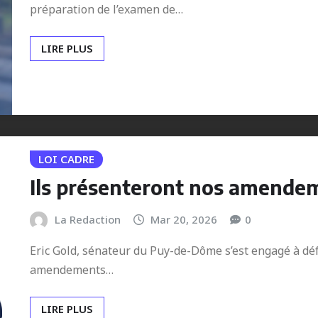
préparation de l’examen de…
LIRE PLUS
LOI CADRE
Ils présenteront nos amende
La Redaction
Mar 20, 2026
0
Eric Gold, sénateur du Puy-de-Dôme s’est engagé à déf
amendements…
LIRE PLUS