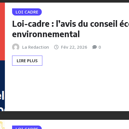
LOI CADRE
Loi-cadre : l’avis du conseil é
environnemental
La Redaction
Fév 22, 2026
0
LIRE PLUS