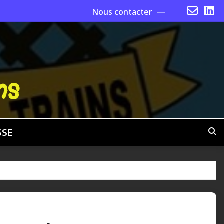
Nous contacter
ns
SSE