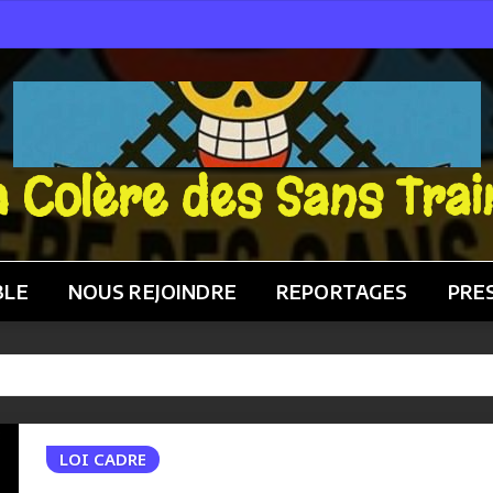
a Colère des Sans Trai
BLE
NOUS REJOINDRE
REPORTAGES
PRE
LOI CADRE