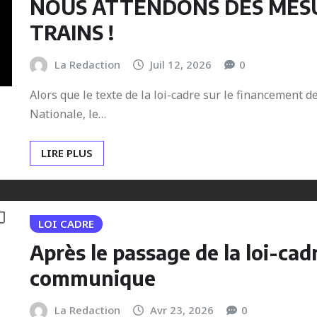
NOUS ATTENDONS DES MES
TRAINS !
La Redaction
Juil 12, 2026
0
Alors que le texte de la loi-cadre sur le financement 
Nationale, le…
LIRE PLUS
LOI CADRE
Après le passage de la loi-cadr
communique
La Redaction
Avr 23, 2026
0