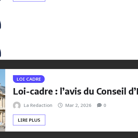
LOI CADRE
Loi-cadre : l’avis du Conseil d
La Redaction
Mar 2, 2026
0
LIRE PLUS