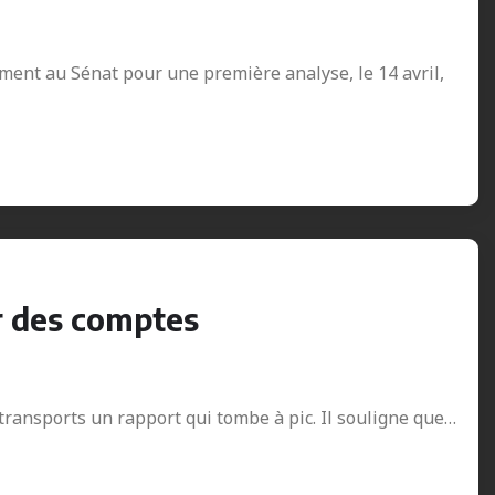
ement au Sénat pour une première analyse, le 14 avril,
ur des comptes
 transports un rapport qui tombe à pic. Il souligne que…