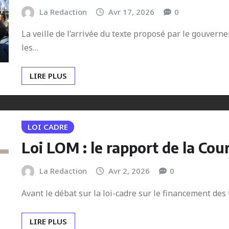
La Redaction
Avr 17, 2026
0
La veille de l’arrivée du texte proposé par le gouvern
les…
LIRE PLUS
LOI CADRE
Loi LOM : le rapport de la Co
La Redaction
Avr 2, 2026
0
Avant le débat sur la loi-cadre sur le financement des
LIRE PLUS