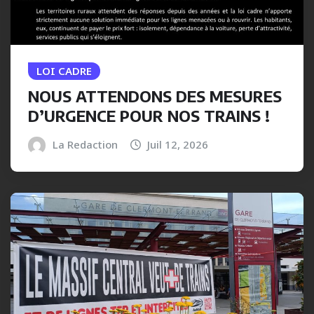
LOI CADRE
NOUS ATTENDONS DES MESURES
D’URGENCE POUR NOS TRAINS !
La Redaction
Juil 12, 2026