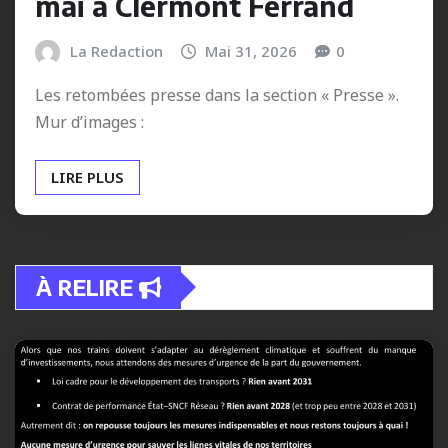
mai à Clermont Ferrand
La Redaction
Mai 31, 2026
0
Les retombées presse dans la section « Presse ».
Mur d’images :
LIRE PLUS
À RELIRE