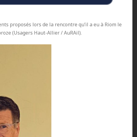
ts proposés lors de la rencontre qu’il a eu à Riom le
roze (Usagers Haut-Allier / AuRAil).