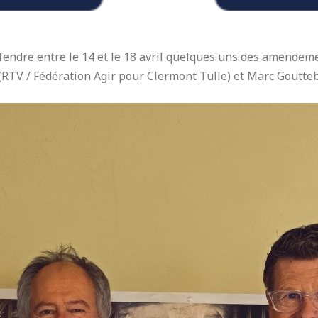
endre entre le 14 et le 18 avril quelques uns des amendemen
 (RTV / Fédération Agir pour Clermont Tulle) et Marc Goutteb