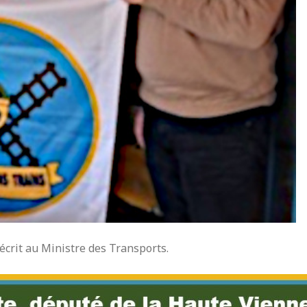
 écrit au Ministre des Transports.