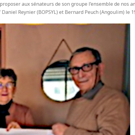
va proposer aux sénateurs de son groupe l’ensemble de nos 
tif Daniel Reynier (BOPSYL) et Bernard Peuch (Angoulim) le 