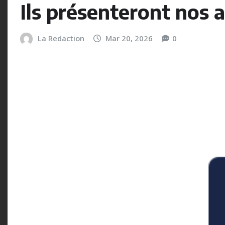
Ils présenteront no
La Redaction
Mar 20, 2026
0