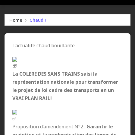
Home
Chaud !
L’actualité chaud bouillante.
La COLERE DES SANS TRAINS saisi la
représentation nationale pour transformer
le projet de loi cadre des transports en un
VRAI PLAN RAIL!
Proposition d’amendement N°2 :
Garantir le
maintien et la modernisation des lignes de